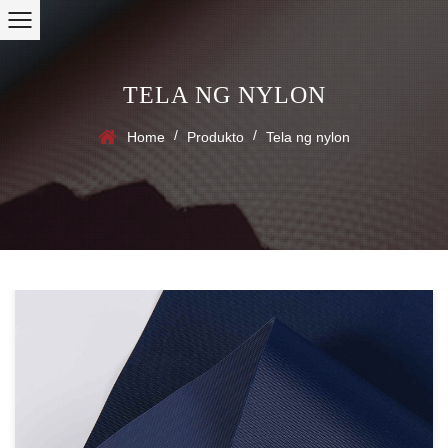
TELA NG NYLON
/
/
Home
Produkto
Tela ng nylon