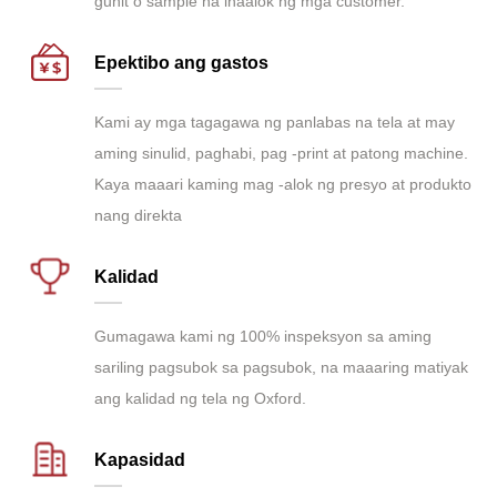
guhit o sample na inaalok ng mga customer.
Epektibo ang gastos
Kami ay mga tagagawa ng panlabas na tela at may
aming sinulid, paghabi, pag -print at patong machine.
Kaya maaari kaming mag -alok ng presyo at produkto
nang direkta
Kalidad
Gumagawa kami ng 100% inspeksyon sa aming
sariling pagsubok sa pagsubok, na maaaring matiyak
ang kalidad ng tela ng Oxford.
Kapasidad