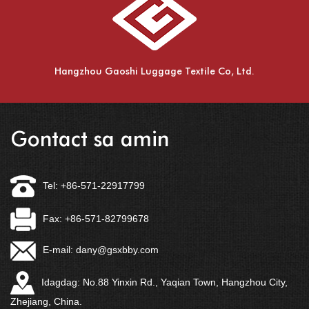
Hangzhou Gaoshi Luggage Textile Co, Ltd.
Gontact sa amin
Tel: +86-571-22917799
Fax: +86-571-82799678
E-mail:
dany@gsxbby.com
Idagdag: No.88 Yinxin Rd., Yaqian Town, Hangzhou City,
Zhejiang, China.