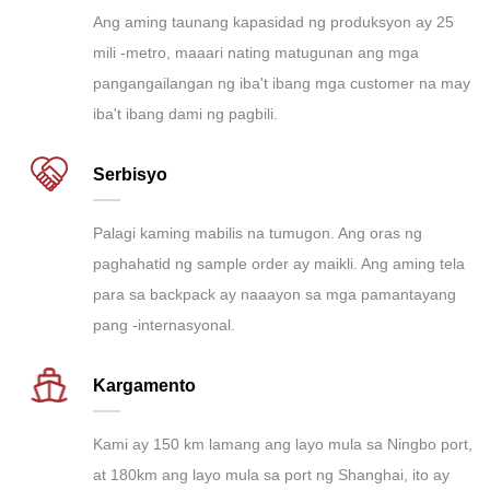
Ang aming taunang kapasidad ng produksyon ay 25
mili -metro, maaari nating matugunan ang mga
pangangailangan ng iba't ibang mga customer na may
iba't ibang dami ng pagbili.
Serbisyo
Palagi kaming mabilis na tumugon. Ang oras ng
paghahatid ng sample order ay maikli. Ang aming tela
para sa backpack ay naaayon sa mga pamantayang
pang -internasyonal.
Kargamento
Kami ay 150 km lamang ang layo mula sa Ningbo port,
at 180km ang layo mula sa port ng Shanghai, ito ay