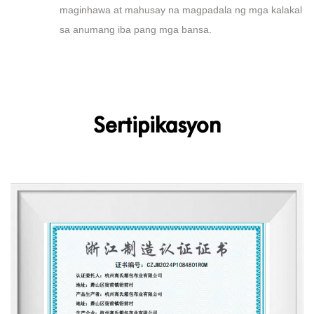
maginhawa at mahusay na magpadala ng mga kalakal
sa anumang iba pang mga bansa.
Sertipikasyon