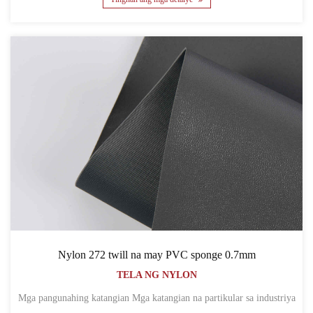
Nylon 272 twill na may PVC sponge 0.7mm
TELA NG NYLON
Mga pangunahing katangian Mga katangian na partikular sa industriya