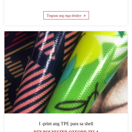
Tingnan ang mga detalye
I -print ang TPE para sa shell