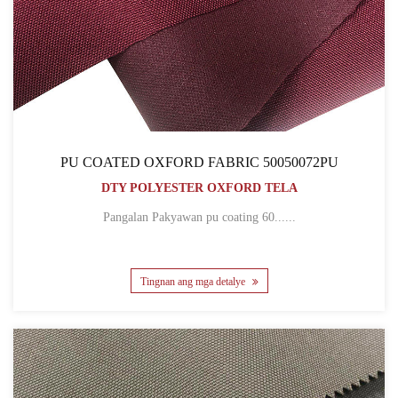
PU COATED OXFORD FABRIC 50050072PU
DTY POLYESTER OXFORD TELA
Pangalan Pakyawan pu coating 60......
Tingnan ang mga detalye