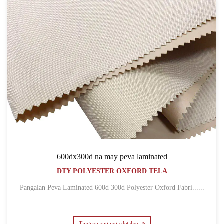
600dx300d na may peva laminated
DTY POLYESTER OXFORD TELA
Pangalan Peva Laminated 600d 300d Polyester Oxford Fabri......