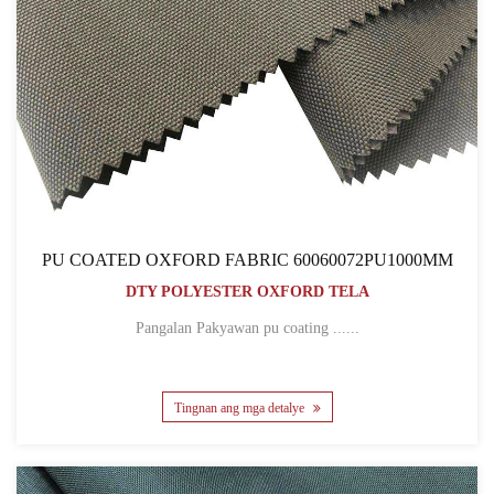
PU COATED OXFORD FABRIC 60060072PU1000MM
DTY POLYESTER OXFORD TELA
Pangalan Pakyawan pu coating ......
Tingnan ang mga detalye