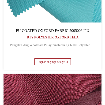
PU COATED OXFORD FABRIC 50050064PU
DTY POLYESTER OXFORD TELA
Pangalan Ang Wholesale Pu ay pinahiran ng 600d Polyester......
Tingnan ang mga detalye