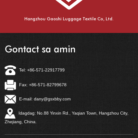
Hangzhou Gaoshi Luggage Textile Co, Ltd.
Gontact sa amin
Tel: +86-571-22917799
Fax: +86-571-82799678
E-mail:
dany@gsxbby.com
Idagdag: No.88 Yinxin Rd., Yaqian Town, Hangzhou City,
Zhejiang, China.