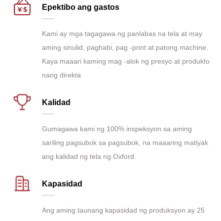
Epektibo ang gastos
Kami ay mga tagagawa ng panlabas na tela at may
aming sinulid, paghabi, pag -print at patong machine.
Kaya maaari kaming mag -alok ng presyo at produkto
nang direkta
Kalidad
Gumagawa kami ng 100% inspeksyon sa aming
sariling pagsubok sa pagsubok, na maaaring matiyak
ang kalidad ng tela ng Oxford.
Kapasidad
Ang aming taunang kapasidad ng produksyon ay 25