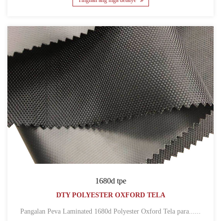
Tingnan ang mga detalye
1680d tpe
DTY POLYESTER OXFORD TELA
Pangalan Peva Laminated 1680d Polyester Oxford Tela para......