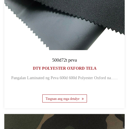
500d72t peva
DTY POLYESTER OXFORD TELA
Pangalan Laminated ng Peva 600d 600d Polyester Oxford na......
Tingnan ang mga detalye