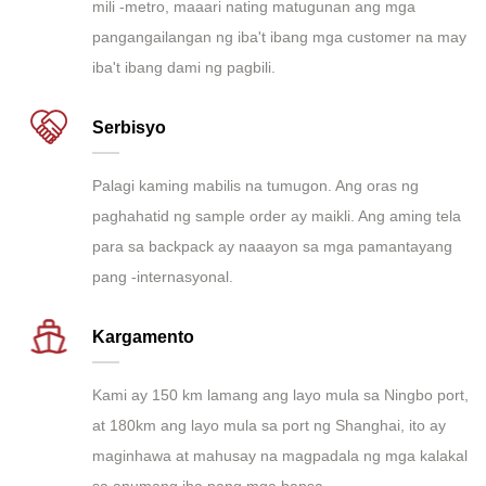
mili -metro, maaari nating matugunan ang mga
pangangailangan ng iba't ibang mga customer na may
iba't ibang dami ng pagbili.
Serbisyo
Palagi kaming mabilis na tumugon. Ang oras ng
paghahatid ng sample order ay maikli. Ang aming tela
para sa backpack ay naaayon sa mga pamantayang
pang -internasyonal.
Kargamento
Kami ay 150 km lamang ang layo mula sa Ningbo port,
at 180km ang layo mula sa port ng Shanghai, ito ay
maginhawa at mahusay na magpadala ng mga kalakal