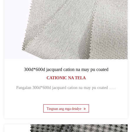
300d*600d jacquard cation na may pu coated
CATIONIC NA TELA
Pangalan 300d*600d jacquard cation na may pu coated ......
Tingnan ang mga detalye