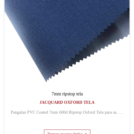
7mm ripstop tela
JACQUARD OXFORD TELA
Pangalan PVC Coated 7mm 600d Ripstop Oxford Tela para sa......