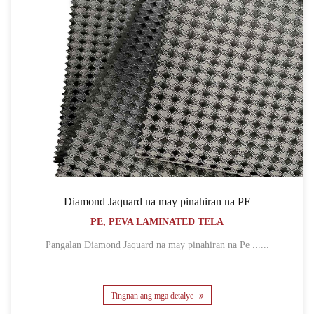
Diamond Jaquard na may pinahiran na PE
PE, PEVA LAMINATED TELA
Pangalan Diamond Jaquard na may pinahiran na Pe ......
Tingnan ang mga detalye