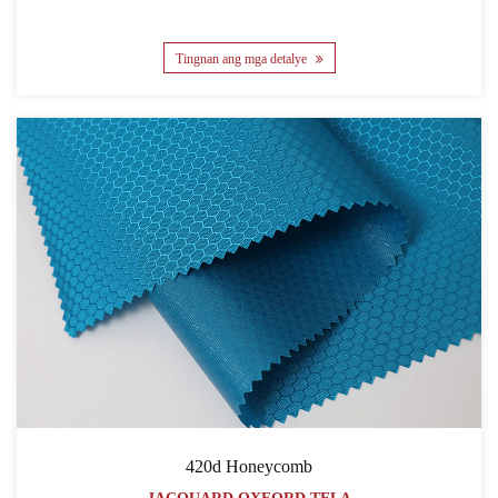
Tingnan ang mga detalye
420d Honeycomb