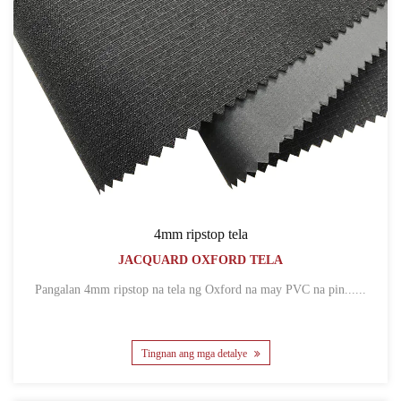
4mm ripstop tela
JACQUARD OXFORD TELA
Pangalan 4mm ripstop na tela ng Oxford na may PVC na pin......
Tingnan ang mga detalye