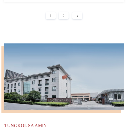
1
2
›
TUNGKOL SA AMIN