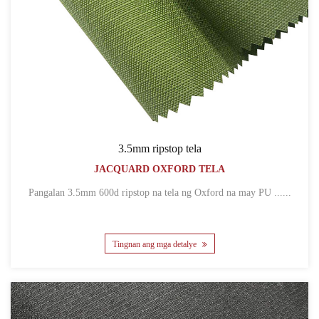
3.5mm ripstop tela
JACQUARD OXFORD TELA
Pangalan 3.5mm 600d ripstop na tela ng Oxford na may PU ......
Tingnan ang mga detalye