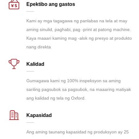
Epektibo ang gastos
Kami ay mga tagagawa ng panlabas na tela at may
aming sinulid, paghabi, pag -print at patong machine.
Kaya maaari kaming mag -alok ng presyo at produkto
nang direkta
Kalidad
Gumagawa kami ng 100% inspeksyon sa aming
sariling pagsubok sa pagsubok, na maaaring matiyak
ang kalidad ng tela ng Oxford.
Kapasidad
Ang aming taunang kapasidad ng produksyon ay 25