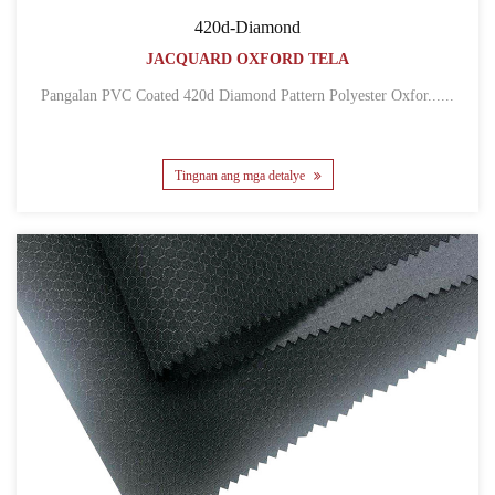
420d-Diamond
JACQUARD OXFORD TELA
Pangalan PVC Coated 420d Diamond Pattern Polyester Oxfor......
Tingnan ang mga detalye