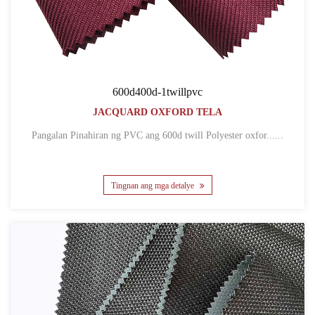
600d400d-1twillpvc
JACQUARD OXFORD TELA
Pangalan Pinahiran ng PVC ang 600d twill Polyester oxfor......
Tingnan ang mga detalye