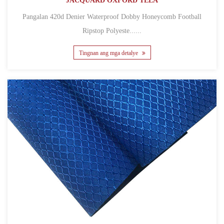
JACQUARD OXFORD TELA
Pangalan 420d Denier Waterproof Dobby Honeycomb Football
Ripstop Polyeste......
Tingnan ang mga detalye