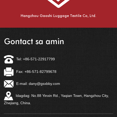
Hangzhou Gaoshi Luggage Textile Co, Ltd.
Gontact sa amin
Tel: +86-571-22917799
Fax: +86-571-82799678
E-mail:
dany@gsxbby.com
Idagdag: No.88 Yinxin Rd., Yaqian Town, Hangzhou City,
Zhejiang, China.